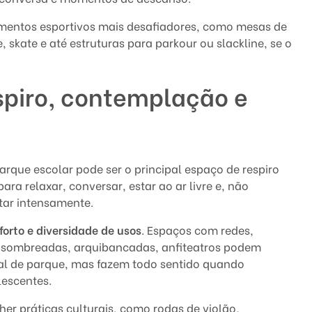
mentos esportivos mais desafiadores, como mesas de
skate e até estruturas para parkour ou slackline, se o
spiro, contemplação e
arque escolar pode ser o principal espaço de respiro
ara relaxar, conversar, estar ao ar livre e, não
tar intensamente.
forto e diversidade de usos
. Espaços com redes,
 sombreadas, arquibancadas, anfiteatros podem
onal de parque, mas fazem todo sentido quando
lescentes.
r práticas culturais, como rodas de violão,