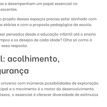
sas e desempenham um papel essencial no
lescentes.
o projeto desses espaços precisa estar alinhado com
xas etárias e com a proposta pedagógica da escola.
er pensados desde a educação infantil até o ensino
empos e os desejos de cada idade? Olha só como a
 essa resposta.
l: acolhimento,
gurança
m universo com inúmeras possibilidades de exploração.
ncipal e o movimento é o motor do desenvolvimento.
exos, o essencial é oferecer diversidade de estímulos