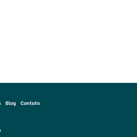
s
Blog
Contato
s