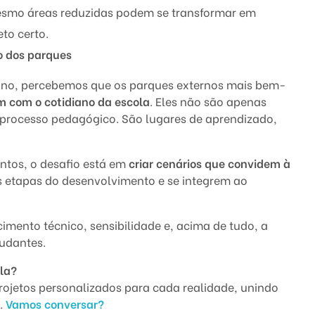
mo áreas reduzidas podem se transformar em
to certo.
o dos parques
bano, percebemos que os parques externos mais bem-
m com o cotidiano da escola
. Eles não são apenas
 processo pedagógico. São lugares de aprendizado,
ontos, o desafio está em
criar cenários que convidem à
es etapas do desenvolvimento e se integrem ao
imento técnico, sensibilidade e, acima de tudo, a
tudantes.
la?
ojetos personalizados para cada realidade, unindo
.
Vamos conversar?