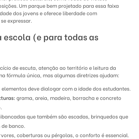
xposições. Um parque bem projetado para essa faixa
tidade dos jovens e oferece liberdade com
 se expressar.
escola (e para todas as
ício de escuta, atenção ao território e leitura da
ma fórmula única, mas algumas diretrizes ajudam:
elementos deve dialogar com a idade dos estudantes.
xturas:
grama, areia, madeira, borracha e concreto
o.
ibancadas que também são escadas, brinquedos que
 de banco.
vores, coberturas ou pérgolas, o conforto é essencial.