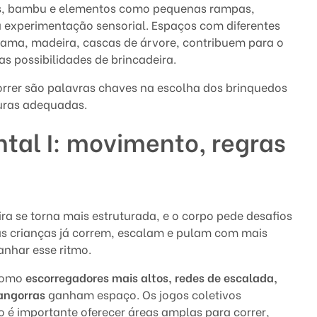
cos, bambu e elementos como pequenas rampas,
 experimentação sensorial. Espaços com diferentes
rama, madeira, cascas de árvore, contribuem para o
 possibilidades de brincadeira.
correr são palavras chaves na escolha dos brinquedos
turas adequadas.
tal I: movimento, regras
ra se torna mais estruturada, e o corpo pede desafios
as crianças já correm, escalam e pulam com mais
nhar esse ritmo.
 como
escorregadores mais altos, redes de escalada,
gangorras
ganham espaço. Os jogos coletivos
o é importante oferecer áreas amplas para correr,