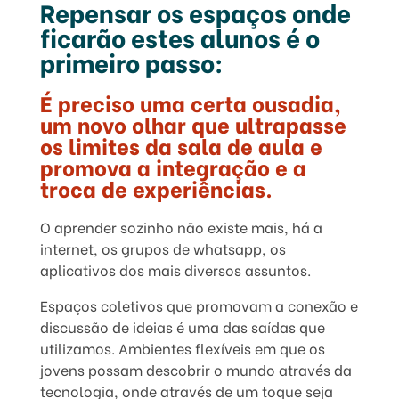
Repensar os espaços onde
ficarão estes alunos é o
primeiro passo:
É preciso uma certa ousadia,
um novo olhar que ultrapasse
os limites da sala de aula e
promova a integração e a
troca de experiências.
O aprender sozinho não existe mais, há a
internet, os grupos de whatsapp, os
aplicativos dos mais diversos assuntos.
Espaços coletivos que promovam a conexão e
discussão de ideias é uma das saídas que
utilizamos. Ambientes flexíveis em que os
jovens possam descobrir o mundo através da
tecnologia, onde através de um toque seja