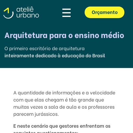
Orçamento
Ateliê Urbano
Escritório de Arquitetura Escolar em São Paulo
Arquitetura para o ensino médio
O primeiro escritório de arquitetura
inteiramente dedicado à educação do Brasil
A quantidade de informações e a velocidade
com que elas chegam é tão grande que
muitas vezes a sala de aula e os professores
parecem jurássicos.
E neste cenário que gestores enfrentam os
seguintes questionamentos: