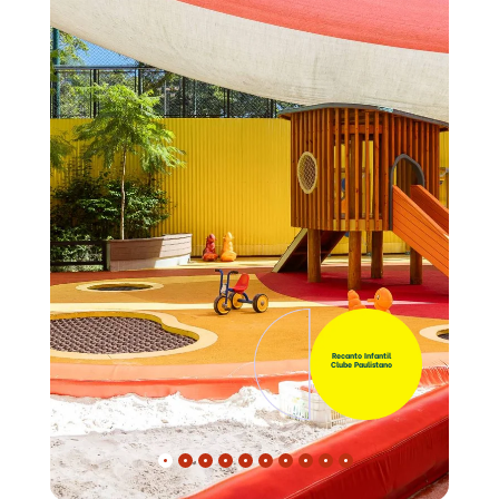
Recanto Infantil
Clube Paulistano