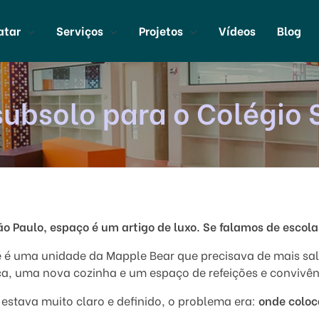
atar
Serviços
Projetos
Vídeos
Blog
ubsolo para o Colégio
 Paulo, espaço é um artigo de luxo. Se falamos de escolas
é uma unidade da Mapple Bear que precisava de mais sala
a, uma nova cozinha e um espaço de refeições e convivên
estava muito claro e definido, o problema era:
onde coloc