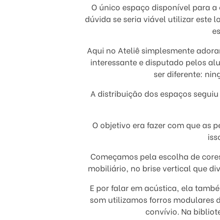
O único espaço disponível para a 
dúvida se seria viável utilizar este
es
Aqui no Ateliê simplesmente adora
interessante e disputado pelos al
ser diferente: ni
A distribuição dos espaços seguiu
O objetivo era fazer com que as
iss
Começamos pela escolha de cores
mobiliário, no brise vertical que d
E por falar em acústica, ela tamb
som utilizamos forros modulares d
convívio. Na biblio