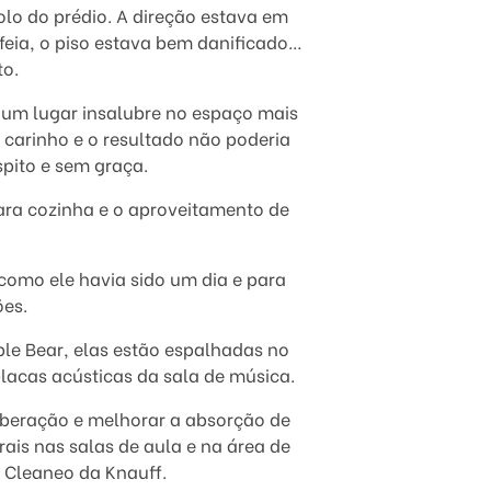
olo do prédio. A direção estava em
a feia, o piso estava bem danificado…
to.
 um lugar insalubre no espaço mais
 carinho e o resultado não poderia
spito e sem graça.
para cozinha e o aproveitamento de
omo ele havia sido um dia e para
ões.
e Bear, elas estão espalhadas no
 placas acústicas da sala de música.
erberação e melhorar a absorção de
ais nas salas de aula e na área de
a Cleaneo da Knauff.