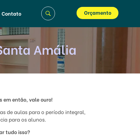
Orçamento
Contato
 Santa Amália
 em então, vale ouro!
s de aulas para o período integral,
cia para os alunos.
ar tudo isso?