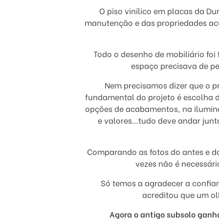
O piso vinílico em placas da Dur
manutenção e das propriedades acú
Todo o desenho de mobiliário foi
espaço precisava de pe
Nem precisamos dizer que o pra
fundamental do projeto é escolha 
opções de acabamentos, na ilumina
e valores…tudo deve andar junto
Comparando as fotos do antes e do
vezes não é necessário
Só temos a agradecer a confia
acreditou que um ol
Agora o antigo subsolo ganh