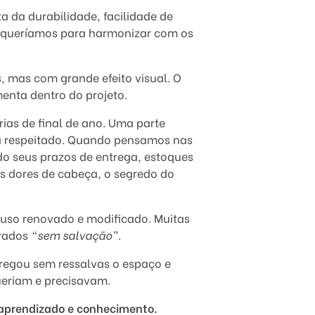
ta da durabilidade, facilidade de
e queríamos para harmonizar com os
, mas com grande efeito visual. O
enta dentro do projeto.
rias de final de ano. Uma parte
ja respeitado. Quando pensamos nas
o seus prazos de entrega, estoques
as dores de cabeça, o segredo do
 uso renovado e modificado. Muitas
erados
“sem salvação”
.
regou sem ressalvas o espaço e
ueriam e precisavam.
aprendizado e conhecimento.