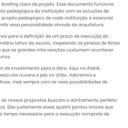
 briefing claro de projeto. Esse documento funciona
a pedagógica da instituição com as soluções de
 projeto pedagógico de cada instituição é essencial
itir essa personalidade através da arquitetura.
mos para a definição de um prazo de execução do
ndário letivo da escola, mapeando as janelas de férias
m que as grandes intervenções costumam acontecer
unos.
or de investimento para a obra. Aqui no Ateliê,
beça nas nuvens e pés no chão. Adoramos e
tivas, mas sempre com as reais possibilidades de
as as nossas propostas buscam o alinhamento perfeito
ca. São justamente esses quatro pontos iniciais que
 e o tempo necessário para a execução completa de