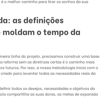
 é o melhor caminho para tirar os sonhos da sua
da: as definições
e moldam o tempo da
eira linha do projeto, precisamos construir uma base
 reforma sem as diretrizes certas é o caminho mais
hos futuros. Por isso, a nossa metodologia inicia com o
riado para levantar todas as necessidades reais da
finir todos os desejos, necessidades e objetivos da
ola compartilha as suas dores, as metas de expansão