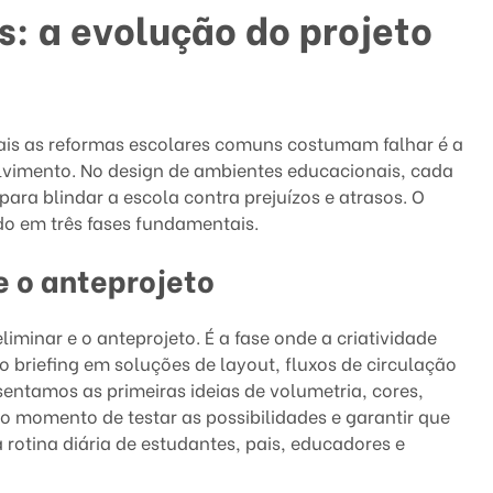
: a evolução do projeto
ais as reformas escolares comuns costumam falhar é a
lvimento. No design de ambientes educacionais, cada
para blindar a escola contra prejuízos e atrasos. O
do em três fases fundamentais.
e o anteprojeto
minar e o anteprojeto. É a fase onde a criatividade
 briefing em soluções de layout, fluxos de circulação
ntamos as primeiras ideias de volumetria, cores,
É o momento de testar as possibilidades e garantir que
 rotina diária de estudantes, pais, educadores e