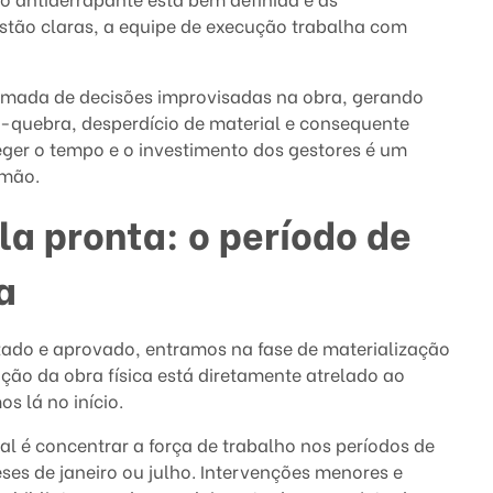
estão claras, a equipe de execução trabalha com
tomada de decisões improvisadas na obra, gerando
-quebra, desperdício de material e consequente
eger o tempo e o investimento dos gestores é um
 mão.
la pronta: o período de
a
izado e aprovado, entramos na fase de materialização
ção da obra física está diretamente atrelado ao
s lá no início.
al é concentrar a força de trabalho nos períodos de
ses de janeiro ou julho. Intervenções menores e