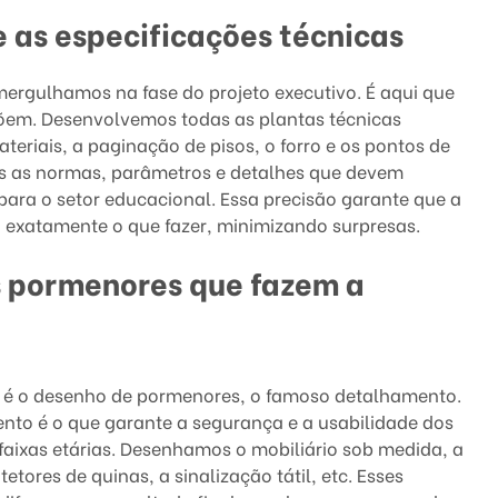
e as especificações técnicas
ergulhamos na fase do projeto executivo. É aqui que
põem. Desenvolvemos todas as plantas técnicas
teriais, a paginação de pisos, o forro e os pontos de
 as normas, parâmetros e detalhes que devem
para o setor educacional. Essa precisão garante que a
 exatamente o que fazer, minimizando surpresas.
s pormenores que fazem a
 é o desenho de pormenores, o famoso detalhamento.
ento é o que garante a segurança e a usabilidade dos
faixas etárias. Desenhamos o mobiliário sob medida, a
etores de quinas, a sinalização tátil, etc. Esses