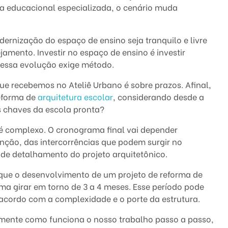
ura educacional especializada, o cenário muda
ernização do espaço de ensino seja tranquilo e livre
amento. Investir no espaço de ensino é investir
 essa evolução exige método.
e recebemos no Ateliê Urbano é sobre prazos. Afinal,
eforma de
arquitetura escolar
, considerando desde a
s chaves da escola pronta?
é complexo. O cronograma final vai depender
nção, das intercorrências que podem surgir no
l de detalhamento do projeto arquitetônico.
 que o desenvolvimento de um projeto de reforma de
a girar em torno de 3 a 4 meses. Esse período pode
acordo com a complexidade e o porte da estrutura.
mente como funciona o nosso trabalho passo a passo,