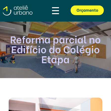
Orçamento
Ateliê Urbano
Escritório de Arquitetura Escolar em São Paulo
Reforma parcial no
Edifício do Colégio
Etapa