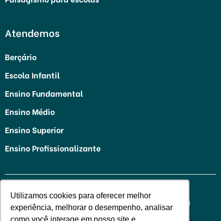
Atendemos
Berçário
Escola Infantil
Ensino Fundamental
Ensino Médio
Ensino Superior
Ensino Profissionalizante
Utilizamos cookies para oferecer melhor
experiência, melhorar o desempenho, analisar
como você interage em nosso site e