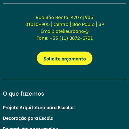
Rua São Bento, 470 cj 905
01010-905 | Centro | São Paulo | SP
Email:
atelieurbano@
Fone:
+55 (11) 3872-3701
Solicite orçamento
O que fazemos
Projeto Arquitetura para Escolas
Decoração para Escola
Paisagismo para escolas